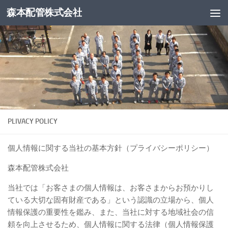
森本配管株式会社
コンテンツへスキップ
PLIVACY POLICY
個人情報に関する当社の基本方針（プライバシーポリシー）
森本配管株式会社
当社では「お客さまの個人情報は、お客さまからお預かりし
ている大切な固有財産である」という認識の立場から、個人
情報保護の重要性を鑑み、また、当社に対する地域社会の信
頼を向上させるため、個人情報に関する法律（個人情報保護