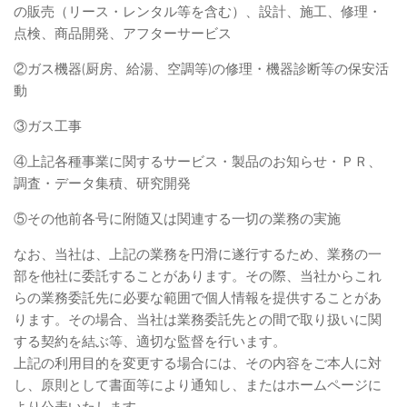
の販売（リース・レンタル等を含む）、設計、施工、修理・
点検、商品開発、アフターサービス
②ガス機器(厨房、給湯、空調等)の修理・機器診断等の保安活
動
③ガス工事
④上記各種事業に関するサービス・製品のお知らせ・ＰＲ、
調査・データ集積、研究開発
⑤その他前各号に附随又は関連する一切の業務の実施
なお、当社は、上記の業務を円滑に遂行するため、業務の一
部を他社に委託することがあります。その際、当社からこれ
らの業務委託先に必要な範囲で個人情報を提供することがあ
ります。その場合、当社は業務委託先との間で取り扱いに関
する契約を結ぶ等、適切な監督を行います。
上記の利用目的を変更する場合には、その内容をご本人に対
し、原則として書面等により通知し、またはホームページに
より公表いたします。