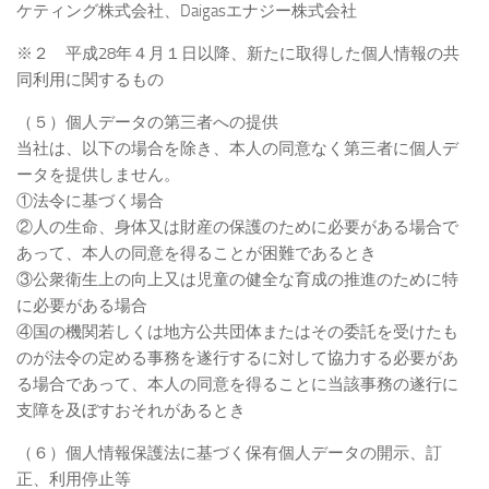
ケティング株式会社、Daigasエナジー株式会社
※２ 平成28年４月１日以降、新たに取得した個人情報の共
同利用に関するもの
（５）個人データの第三者への提供
当社は、以下の場合を除き、本人の同意なく第三者に個人デ
ータを提供しません。
①法令に基づく場合
②人の生命、身体又は財産の保護のために必要がある場合で
あって、本人の同意を得ることが困難であるとき
③公衆衛生上の向上又は児童の健全な育成の推進のために特
に必要がある場合
④国の機関若しくは地方公共団体またはその委託を受けたも
のが法令の定める事務を遂行するに対して協力する必要があ
る場合であって、本人の同意を得ることに当該事務の遂行に
支障を及ぼすおそれがあるとき
（６）個人情報保護法に基づく保有個人データの開示、訂
正、利用停止等