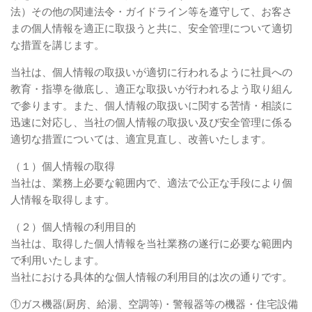
法）その他の関連法令・ガイドライン等を遵守して、お客さ
まの個人情報を適正に取扱うと共に、安全管理について適切
な措置を講じます。
当社は、個人情報の取扱いが適切に行われるように社員への
教育・指導を徹底し、適正な取扱いが行われるよう取り組ん
で参ります。また、個人情報の取扱いに関する苦情・相談に
迅速に対応し、当社の個人情報の取扱い及び安全管理に係る
適切な措置については、適宜見直し、改善いたします。
（１）個人情報の取得
当社は、業務上必要な範囲内で、適法で公正な手段により個
人情報を取得します。
（２）個人情報の利用目的
当社は、取得した個人情報を当社業務の遂行に必要な範囲内
で利用いたします。
当社における具体的な個人情報の利用目的は次の通りです。
①ガス機器(厨房、給湯、空調等)・警報器等の機器・住宅設備