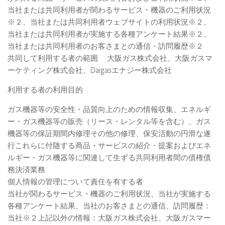
当社または共同利用者が関わるサービス・機器のご利用状況
※２、当社または共同利用者ウェブサイトの利用状況※２、
当社または共同利用者が実施する各種アンケート結果※２、
当社または共同利用者のお客さまとの通信・訪問履歴※２
共同して利用する者の範囲 大阪ガス株式会社、大阪ガスマ
ーケティング株式会社、Daigasエナジー株式会社
利用する者の利用目的
ガス機器等の安全性・品質向上のための情報収集、エネルギ
ー・ガス機器等の販売（リース・レンタル等を含む）、ガス
機器等の保証期間内修理その他の修理、保安活動の円滑な遂
行これらに付随する商品・サービスの紹介・提案およびエネ
ルギー・ガス機器等に関連して生ずる共同利用者間の債権債
務決済業務
個人情報の管理について責任を有する者
当社が関わるサービス・機器のご利用状況、当社が実施する
各種アンケート結果、当社のお客さまとの通信、訪問履歴：
当社※２上記以外の情報：大阪ガス株式会社、大阪ガスマー