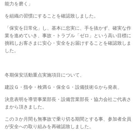
能力を磨く」
を組織の習慣にすることを確認致しました。
「保安を日常化」し、基本に忠実に、手を抜かず、確実な作
業を進めていき、事故・トラブル「ゼロ」という高い目標に
挑戦しお客さまに安心・安全をお届けすることを確認致しま
した。
冬期保安活動重点実施項目について、
建設Ｇ・指令・検満Ｇ・保全Ｇ・設備技術Ｇから発表、
決意表明を導管事業部長・設備営業部長・協力会社ご代表さ
まから頂きました。
この３か月間も無事故で乗り切る期間とする事、参加者全員
が安全への取り組みを再確認致しました。