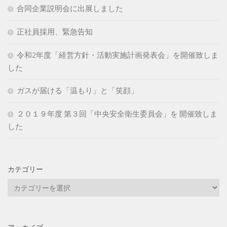
合同企業説明会に出展しました
正社員採用、緊急告知
令和2年度「経営方針・活動実施計画発表会」を開催致しま
した
ガスが届ける「温もり」と「笑顔」
２０１９年度 第３回「中央安全衛生委員会」を 開催致しま
した
カテゴリー
カ
テ
ゴ
リ