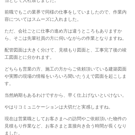
当として入社致しました。
前職でもこの業界で同様の仕事をしていましたので、作業内
容についてはスムーズに入れました。
ただ、会社ごとに仕事の進め方は違うところもありますか
ら、そこは先輩社員の方に伺いながらの作業となりますね。
配管図面は大きく分けて、見積もり図面と、工事完了後の竣
工図面とに分かれます。
どちらも営業の方、施工の方からご依頼頂いている建築図面
や実際の現場の情報をいろいろ聞いたうえで図面を起こしま
す。
当然納期もあるわけですから、早く仕上げないといけない。
やはりコミュニケーションは大切だと実感しますね。
現在は営業職としてお客さまへの訪問やご依頼頂いた物件の
見積もり作業など、お客さまと直接向き合う時間が長くなり
ました。