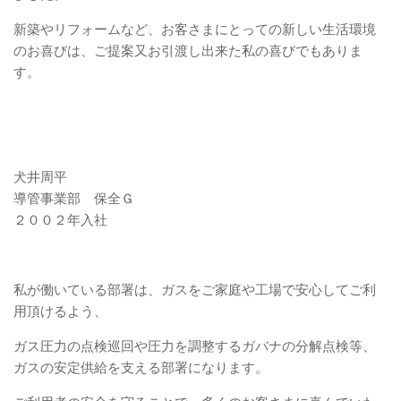
新築やリフォームなど、お客さまにとっての新しい生活環境
のお喜びは、ご提案又お引渡し出来た私の喜びでもありま
す。
犬井周平
導管事業部 保全Ｇ
２００２年入社
私が働いている部署は、ガスをご家庭や工場で安心してご利
用頂けるよう、
ガス圧力の点検巡回や圧力を調整するガバナの分解点検等、
ガスの安定供給を支える部署になります。