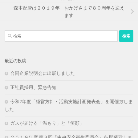
森本配管は２０１９年 おかげさまで８０周年を迎え
ます
検
索:
最近の投稿
合同企業説明会に出展しました
正社員採用、緊急告知
令和2年度「経営方針・活動実施計画発表会」を開催致しま
した
ガスが届ける「温もり」と「笑顔」
２０１９年度 第３回「中央安全衛生委員会」を 開催致しま